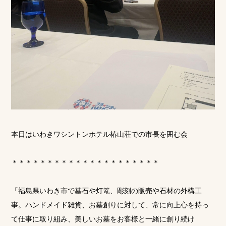
本日はいわきワシントンホテル椿山荘での市長を囲む会
＊＊＊＊＊＊＊＊＊＊＊＊＊＊＊＊＊＊＊＊＊
「福島県いわき市で墓石や灯篭、彫刻の販売や石材の外構工
事。ハンドメイド雑貨、お墓創りに対して、常に向上心を持っ
て仕事に取り組み、美しいお墓をお客様と一緒に創り続け