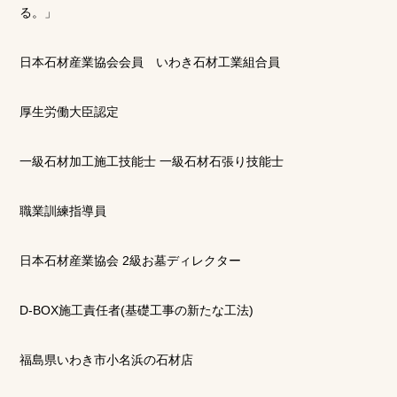
る。」
日本石材産業協会会員 いわき石材工業組合員
厚生労働大臣認定
一級石材加工施工技能士 一級石材石張り技能士
職業訓練指導員
日本石材産業協会 2級お墓ディレクター
D-BOX施工責任者(基礎工事の新たな工法)
福島県いわき市小名浜の石材店