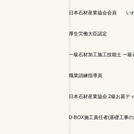
日本石材産業協会会員 いわ
厚生労働大臣認定
一級石材加工施工技能士 一級
職業訓練指導員
日本石材産業協会 2級お墓デ
D-BOX施工責任者(基礎工事