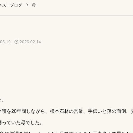
ネス
ブログ
母
05.19
2026.02.14
た。
介護を20年間しながら、根本石材の営業、手伝いと孫の面倒、
廻っていた母でした。