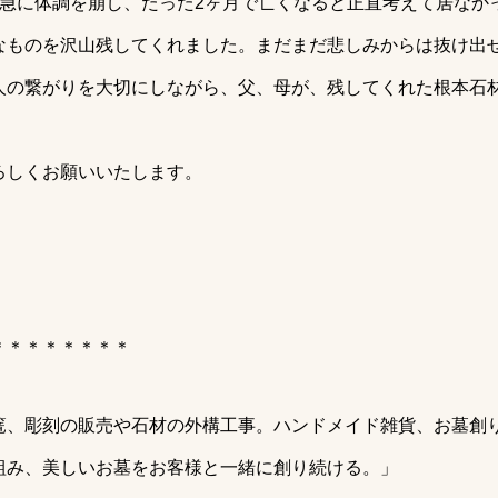
、急に体調を崩し、たった2ヶ月で亡くなると正直考えて居なか
なものを沢山残してくれました。まだまだ悲しみからは抜け出
人の繋がりを大切にしながら、父、母が、残してくれた根本石
ろしくお願いいたします。
＊＊＊＊＊＊＊＊
篭、彫刻の販売や石材の外構工事。ハンドメイド雑貨、お墓創
組み、美しいお墓をお客様と一緒に創り続ける。」