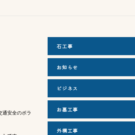
石工事
お知らせ
ビジネス
お墓工事
交通安全のボラ
外構工事