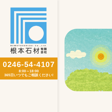
0246-54-4107
8:00～18:00
365日いつでもご相談ください!