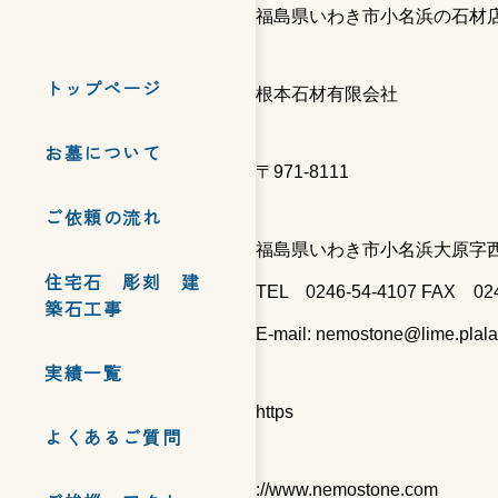
福島県いわき市小名浜の石材
トップページ
根本石材有限会社
お墓について
〒971-8111
ご依頼の流れ
福島県いわき市小名浜大原字西細
住宅石 彫刻 建
TEL 0246-54-4107 FAX 024
築石工事
E-mail: nemostone@lime.plala.
実績一覧
https
よくあるご質問
://www.nemostone.com