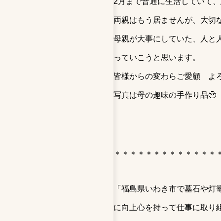
2月まで普通に生活していて
両親はもう居ませんが、大切
母親が大事にしていた、人と
っていこうと思います。
皆様からの変わらご愛顧 よ
写真は母の趣味の手作り品🥹
＊＊＊＊＊＊＊＊＊＊＊＊＊
「福島県いわき市で墓石や灯
に向上心を持って仕事に取り